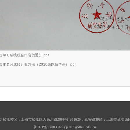
学习成绩综合排名的通知.pdf
排名分成绩计算方法（2020级以后学生）.pdf
©2016 松江校区：上海市松江区人民北路2999号 201620，延安路校区：上海市延安西路18
沪ICP备05003365 yjsdep@dhu.edu.cn