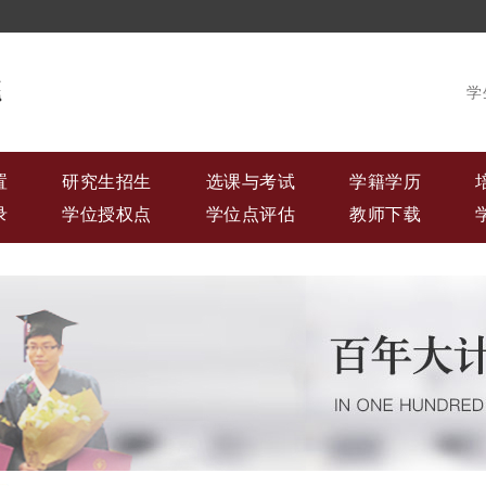
学
置
研究生招生
选课与考试
学籍学历
录
学位授权点
学位点评估
教师下载