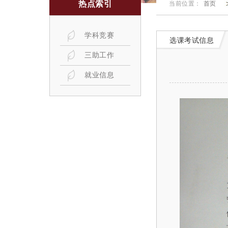
热点索引
当前位置：
首页
学科竞赛
选课考试信息
三助工作
就业信息