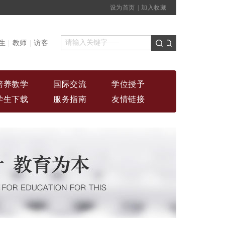
设为首页
|
加入收藏
生
|
教师
|
访客
培养教学
国际交流
学位授予
学生下载
服务指南
友情链接